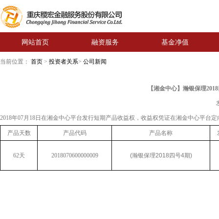
网站首页
融资服务
基金净值
当前位置：
首页
>
投资者关系
>
公司新闻
【湘金中心】瀚银保理2018四号4期
2018年07月18日在湘金中心平台发行短期产品收益权，收益权凭证在湘金中心平台
产品天数
产品代码
产品名称
62天
2018070600000009
(瀚银保理2018四号4期)