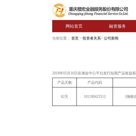
网站首页
融资服务
当前位置：
首页
>
投资者关系
>
公司新闻
2018年05月16日在湘金中心平台发行短期产品
产品天数
产品代码
62天
101180423512
(瀚银