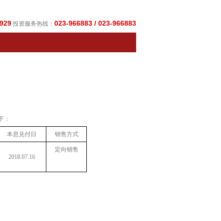
929
023-966883 / 023-966883
投资服务热线：
下：
本息兑付日
销售方式
定向销售
2018.07.16