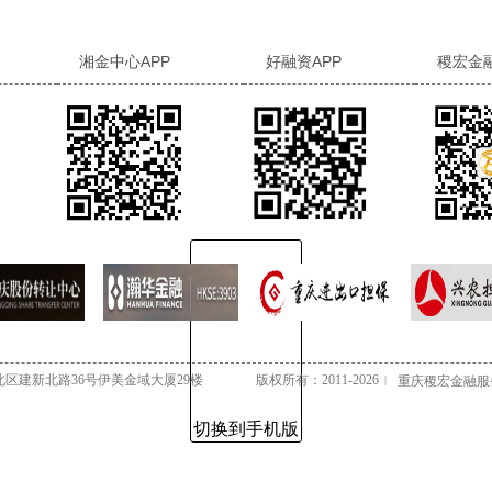
湘金中心APP
好融资APP
稷宏金
北区建新北路36号伊美金域大厦29楼
版权所有：2011-2026
|
重庆稷宏金融服
切换到手机版