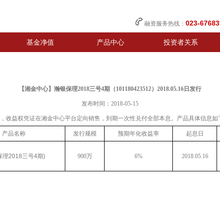
023-67683
融资服务热线：
基金净值
产品中心
投资者关系
【湘金中心】瀚银保理2018三号4期（101180423512）2018.05.16日发行
发布时间：2018-05-15
收益权，收益权凭证在湘金中心平台定向销售，到期一次性兑付全部本息。
产品具体信息如
产品名称
发行规模
预期年化收益率
起息日
保理2018三号4期)
900万
6%
2018.05.16